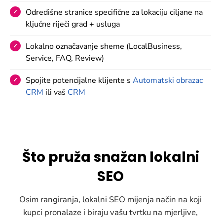
Odredišne ​​stranice specifične za lokaciju ciljane na
ključne riječi grad + usluga
Lokalno označavanje sheme (LocalBusiness,
Service, FAQ, Review)
Spojite potencijalne klijente s
Automatski obrazac
CRM
ili vaš
CRM
Što pruža snažan lokalni
SEO
Osim rangiranja, lokalni SEO mijenja način na koji
kupci pronalaze i biraju vašu tvrtku na mjerljive,