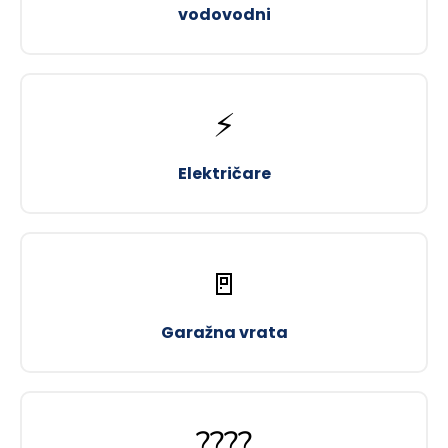
vodovodni
⚡
Električare
🚪
Garažna vrata
????