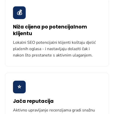
💰
Niža cijena po potencijalnom
klijentu
Lokalni SEO potencijalni klijenti koštaju djelić
plaćenih oglasa - i nastavljaju dolaziti čak i
nakon što prestanete s aktivnim ulaganjem.
⭐
Jača reputacija
Aktivno upravljanje recenzijama gradi snažnu