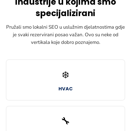
Industrije u kojima smo
specijalizirani
Pružali smo lokalni SEO u uslužnim djelatnostima gdje
je svaki rezervirani posao važan. Ovo su neke od
vertikala koje dobro poznajemo.
❄️
HVAC
🔧