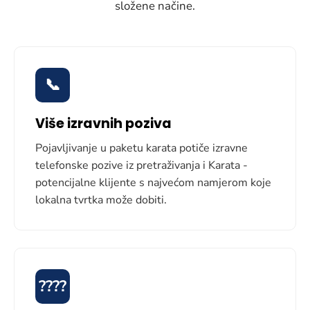
složene načine.
📞
Više izravnih poziva
Pojavljivanje u paketu karata potiče izravne
telefonske pozive iz pretraživanja i Karata -
potencijalne klijente s najvećom namjerom koje
lokalna tvrtka može dobiti.
????