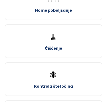
Home poboljšanje
🧹
Čišćenje
🐜
Kontrola štetočina