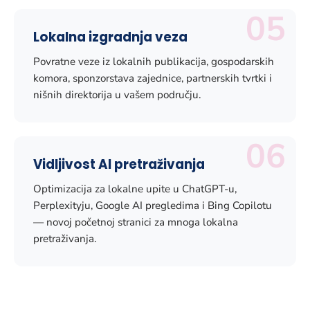
05
Lokalna izgradnja veza
Povratne veze iz lokalnih publikacija, gospodarskih
komora, sponzorstava zajednice, partnerskih tvrtki i
nišnih direktorija u vašem području.
06
Vidljivost AI pretraživanja
Optimizacija za lokalne upite u ChatGPT-u,
Perplexityju, Google AI pregledima i Bing Copilotu
— novoj početnoj stranici za mnoga lokalna
pretraživanja.