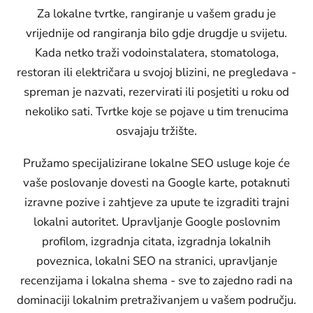
Za lokalne tvrtke, rangiranje u vašem gradu je
vrijednije od rangiranja bilo gdje drugdje u svijetu.
Kada netko traži vodoinstalatera, stomatologa,
restoran ili električara u svojoj blizini, ne pregledava -
spreman je nazvati, rezervirati ili posjetiti u roku od
nekoliko sati. Tvrtke koje se pojave u tim trenucima
osvajaju tržište.
Pružamo specijalizirane lokalne SEO usluge koje će
vaše poslovanje dovesti na Google karte, potaknuti
izravne pozive i zahtjeve za upute te izgraditi trajni
lokalni autoritet. Upravljanje Google poslovnim
profilom, izgradnja citata, izgradnja lokalnih
poveznica, lokalni SEO na stranici, upravljanje
recenzijama i lokalna shema - sve to zajedno radi na
dominaciji lokalnim pretraživanjem u vašem području.