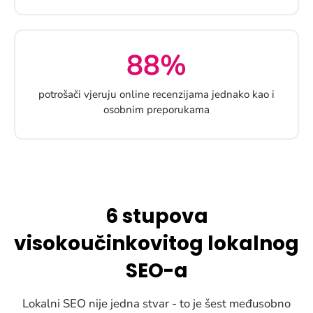
88%
potrošači vjeruju online recenzijama jednako kao i
osobnim preporukama
6 stupova
visokoučinkovitog lokalnog
SEO-a
Lokalni SEO nije jedna stvar - to je šest međusobno