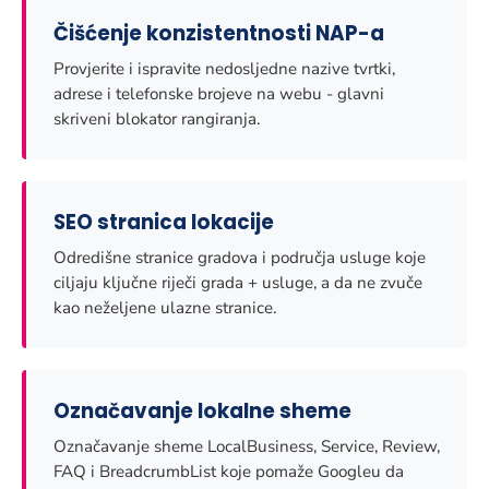
Čišćenje konzistentnosti NAP-a
Provjerite i ispravite nedosljedne nazive tvrtki,
adrese i telefonske brojeve na webu - glavni
skriveni blokator rangiranja.
SEO stranica lokacije
Odredišne ​​stranice gradova i područja usluge koje
ciljaju ključne riječi grada + usluge, a da ne zvuče
kao neželjene ulazne stranice.
Označavanje lokalne sheme
Označavanje sheme LocalBusiness, Service, Review,
FAQ i BreadcrumbList koje pomaže Googleu da