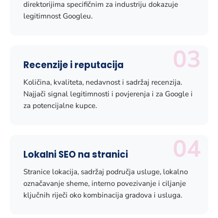
direktorijima specifičnim za industriju dokazuje
legitimnost Googleu.
03
Recenzije i reputacija
Količina, kvaliteta, nedavnost i sadržaj recenzija.
Najjači signal legitimnosti i povjerenja i za Google i
za potencijalne kupce.
04
Lokalni SEO na stranici
Stranice lokacija, sadržaj područja usluge, lokalno
označavanje sheme, interno povezivanje i ciljanje
ključnih riječi oko kombinacija gradova i usluga.