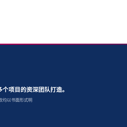
0 多个项目的资深团队打造。
款均以书面形式明