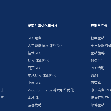
搜索引擎优化和分析
营销与广告
SEO服务
数字营销
人工智能搜索引擎优化
全方位服务
技术SEO
营销策略
搜索引擎优化
付费广告
离页SEO
PPC活动
本地搜索引擎优化
SEM
电商SEO
再营销
设计
WooCommerce 搜索引擎优化
电子商务 PP
设置
本地引用
按潜在客户
游客发帖
邮件营销