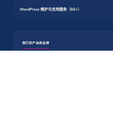
WordPress 维护与支持服务（60+）
我们的产品和品牌
自动表单生成器
📝
↗
WordPress 表单生成器插件
©
2026
阿里营销公司版权所有。保留所有权利。